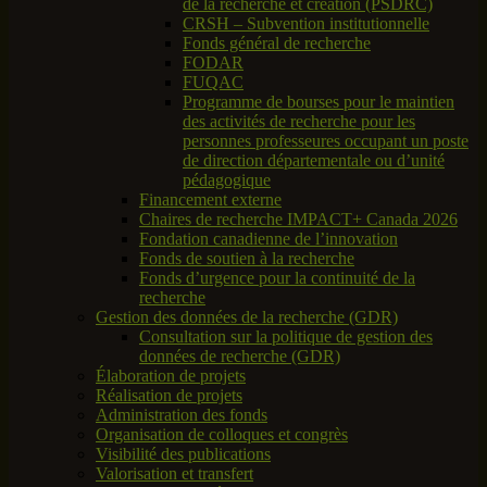
de la recherche et création (PSDRC)
CRSH – Subvention institutionnelle
Fonds général de recherche
FODAR
FUQAC
Programme de bourses pour le maintien
des activités de recherche pour les
personnes professeures occupant un poste
de direction départementale ou d’unité
pédagogique
Financement externe
Chaires de recherche IMPACT+ Canada 2026
Fondation canadienne de l’innovation
Fonds de soutien à la recherche
Fonds d’urgence pour la continuité de la
recherche
Gestion des données de la recherche (GDR)
Consultation sur la politique de gestion des
données de recherche (GDR)
Élaboration de projets
Réalisation de projets
Administration des fonds
Organisation de colloques et congrès
Visibilité des publications
Valorisation et transfert