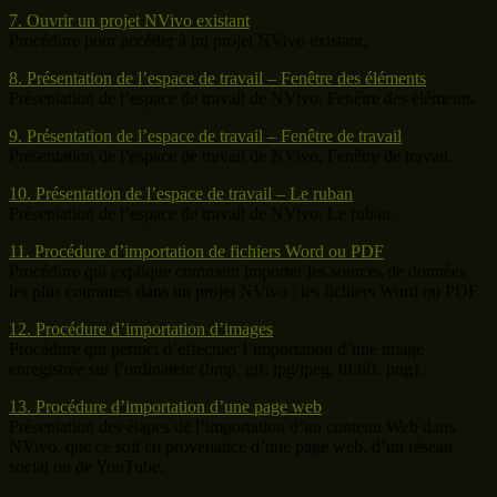
7. Ouvrir un projet NVivo existant
Procédure pour accéder à un projet NVivo existant.
8. Présentation de l’espace de travail – Fenêtre des éléments
Présentation de l’espace de travail de NVivo. Fenêtre des éléments.
9. Présentation de l’espace de travail – Fenêtre de travail
Présentation de l’espace de travail de NVivo. Fenêtre de travail.
10. Présentation de l’espace de travail – Le ruban
Présentation de l’espace de travail de NVivo. Le ruban.
11. Procédure d’importation de fichiers Word ou PDF
Procédure qui explique comment importer les sources de données
les plus courantes dans un projet NVivo : les fichiers Word ou PDF.
12. Procédure d’importation d’images
Procédure qui permet d’effectuer l’importation d’une image
enregistrée sur l’ordinateur (bmp, gif, jpg/jpeg, tif/tiff, png).
13. Procédure d’importation d’une page web
Présentation des étapes de l’importation d’un contenu Web dans
NVivo, que ce soit en provenance d’une page web, d’un réseau
social ou de YouTube.