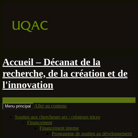
Accueil – Décanat de la
recherche, de la création et de
l'innovation
Recherche
Aller au contenu
Menu principal
Soutien aux chercheurs·ses / créateurs·trices
Financement
Financement interne
Programme de soutien au développement