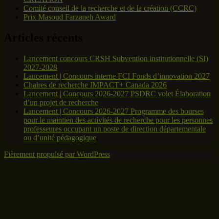
Comité conseil de la recherche et de la création (CCRC)
Prix Masoud Farzaneh Award
Articles récents
Lancement concours CRSH Subvention institutionnelle (SI)
2027-2028
Lancement | Concours interne FCI Fonds d’innovation 2027
Chaires de recherche IMPACT+ Canada 2026
Lancement | Concours 2026-2027 PSDRC volet Élaboration
d’un projet de recherche
Lancement | Concours 2026-2027 Programme des bourses
pour le maintien des activités de recherche pour les personnes
professeures occupant un poste de direction départementale
ou d’unité pédagogique
Fièrement propulsé par WordPress