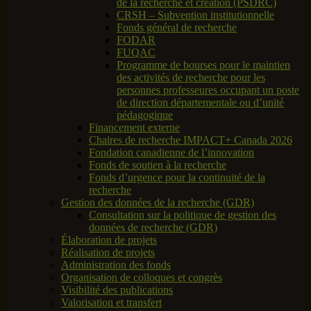
de la recherche et création (PSDRC)
CRSH – Subvention institutionnelle
Fonds général de recherche
FODAR
FUQAC
Programme de bourses pour le maintien
des activités de recherche pour les
personnes professeures occupant un poste
de direction départementale ou d’unité
pédagogique
Financement externe
Chaires de recherche IMPACT+ Canada 2026
Fondation canadienne de l’innovation
Fonds de soutien à la recherche
Fonds d’urgence pour la continuité de la
recherche
Gestion des données de la recherche (GDR)
Consultation sur la politique de gestion des
données de recherche (GDR)
Élaboration de projets
Réalisation de projets
Administration des fonds
Organisation de colloques et congrès
Visibilité des publications
Valorisation et transfert