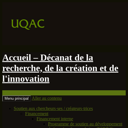
Accueil – Décanat de la
recherche, de la création et de
l'innovation
Recherche
Aller au contenu
Menu principal
Soutien aux chercheurs·ses / créateurs·trices
Financement
Financement interne
Programme de soutien au développement