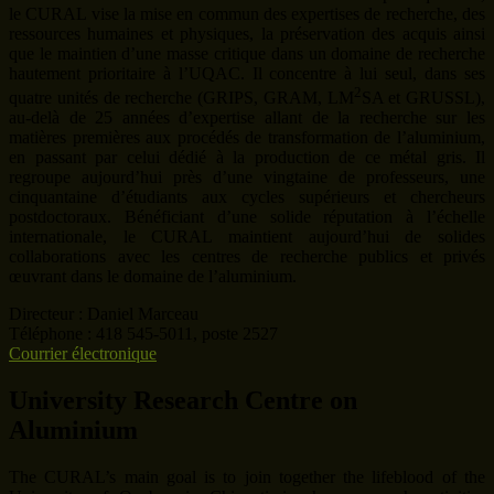
le CURAL vise la mise en commun des expertises de recherche, des
ressources humaines et physiques, la préservation des acquis ainsi
que le maintien d’une masse critique dans un domaine de recherche
hautement prioritaire à l’UQAC. Il concentre à lui seul, dans ses
2
quatre unités de recherche (GRIPS, GRAM, LM
SA et GRUSSL),
au-delà de 25 années d’expertise allant de la recherche sur les
matières premières aux procédés de transformation de l’aluminium,
en passant par celui dédié à la production de ce métal gris. Il
regroupe aujourd’hui près d’une vingtaine de professeurs, une
cinquantaine d’étudiants aux cycles supérieurs et chercheurs
postdoctoraux. Bénéficiant d’une solide réputation à l’échelle
internationale, le CURAL maintient aujourd’hui de solides
collaborations avec les centres de recherche publics et privés
œuvrant dans le domaine de l’aluminium.
Directeur : Daniel Marceau
Téléphone : 418 545-5011, poste 2527
Courrier électronique
University Research Centre on
Aluminium
The CURAL’s main goal is to join together the lifeblood of the