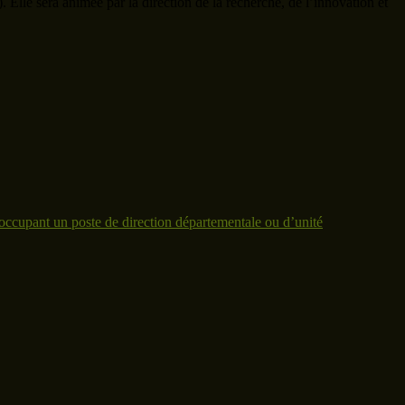
 Elle sera animée par la direction de la recherche, de l’innovation et
ccupant un poste de direction départementale ou d’unité