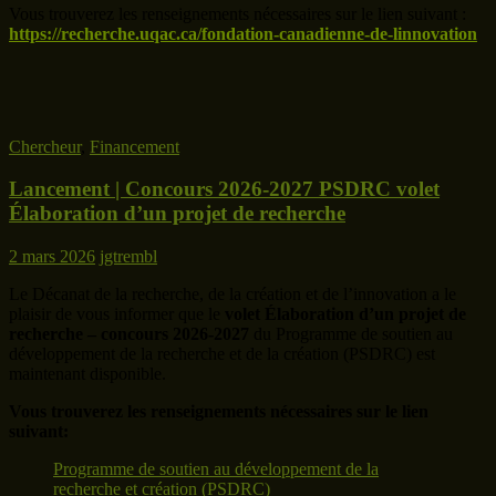
Vous trouverez les renseignements nécessaires sur le lien suivant :
https://recherche.uqac.ca/fondation-canadienne-de-linnovation
Chercheur
,
Financement
Lancement | Concours 2026-2027 PSDRC volet
Élaboration d’un projet de recherche
2 mars 2026
jgtrembl
Le Décanat de la recherche, de la création et de l’innovation a le
plaisir de vous informer que le
volet Élaboration d’un projet de
recherche – concours 2026-2027
du Programme de soutien au
développement de la recherche et de la création (PSDRC) est
maintenant disponible.
Vous trouverez les renseignements nécessaires sur le lien
suivant:
Programme de soutien au développement de la
recherche et création (PSDRC)