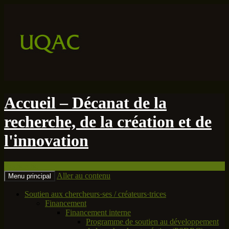
Accueil – Décanat de la
recherche, de la création et de
l'innovation
Recherche
Aller au contenu
Menu principal
Soutien aux chercheurs·ses / créateurs·trices
Financement
Financement interne
Programme de soutien au développement