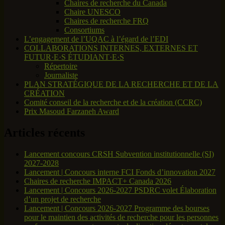
Chaires de recherche du Canada
Chaire UNESCO
Chaires de recherche FRQ
Consortiums
L’engagement de l’UQAC à l’égard de l’EDI
COLLABORATIONS INTERNES, EXTERNES ET
FUTUR·E·S ÉTUDIANT·E·S
Répertoire
Journaliste
PLAN STRATÉGIQUE DE LA RECHERCHE ET DE LA
CRÉATION
Comité conseil de la recherche et de la création (CCRC)
Prix Masoud Farzaneh Award
Articles récents
Lancement concours CRSH Subvention institutionnelle (SI)
2027-2028
Lancement | Concours interne FCI Fonds d’innovation 2027
Chaires de recherche IMPACT+ Canada 2026
Lancement | Concours 2026-2027 PSDRC volet Élaboration
d’un projet de recherche
Lancement | Concours 2026-2027 Programme des bourses
pour le maintien des activités de recherche pour les personnes