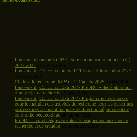
Navigation des articles
1
2
…
4
Suivant →
Nouvelles
Lancement concours CRSH Subvention institutionnelle (SI)
2027-2028
21 juillet 2026
Lancement | Concours interne FCI Fonds d’innovation 2027
10 mars 2026
Chaires de recherche IMPACT+ Canada 2026
3 mars 2026
Lancement | Concours 2026-2027 PSDRC volet Élaboration
d’un projet de recherche
2 mars 2026
Lancement | Concours 2026-2027 Programme des bourses
pour le maintien des activités de recherche pour les personnes
professeures occupant un poste de direction départementale
ou d’unité pédagogique
20 janvier 2026
PSDRC – volet Dégrèvements d’enseignement aux fins de
recherche et de création
13 novembre 2025