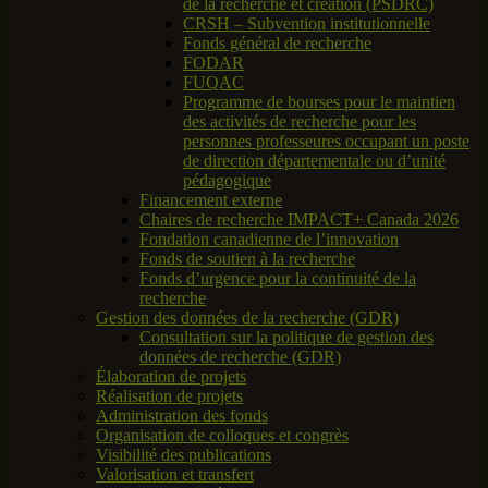
de la recherche et création (PSDRC)
CRSH – Subvention institutionnelle
Fonds général de recherche
FODAR
FUQAC
Programme de bourses pour le maintien
des activités de recherche pour les
personnes professeures occupant un poste
de direction départementale ou d’unité
pédagogique
Financement externe
Chaires de recherche IMPACT+ Canada 2026
Fondation canadienne de l’innovation
Fonds de soutien à la recherche
Fonds d’urgence pour la continuité de la
recherche
Gestion des données de la recherche (GDR)
Consultation sur la politique de gestion des
données de recherche (GDR)
Élaboration de projets
Réalisation de projets
Administration des fonds
Organisation de colloques et congrès
Visibilité des publications
Valorisation et transfert