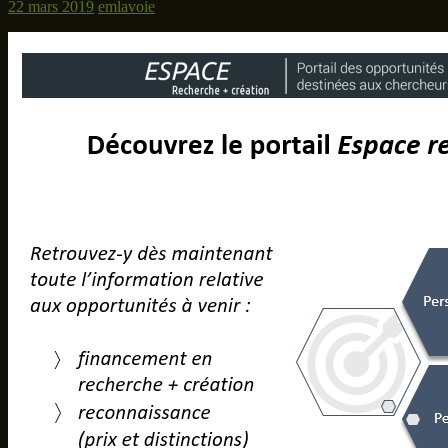
22 mars 2019
emlavoie